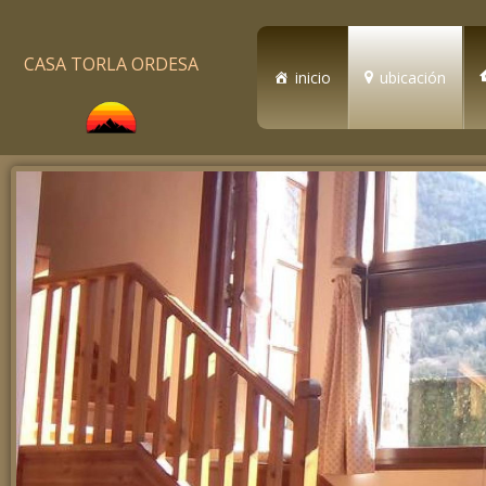
CASA TORLA ORDESA
inicio
ubicación