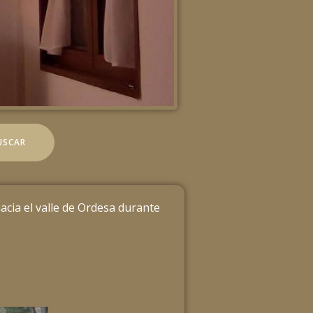
acia el valle de Ordesa durante