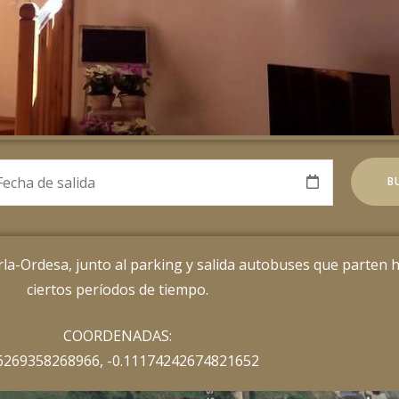
la-Ordesa, junto al parking y salida autobuses que parten h
ciertos períodos de tiempo.
COORDENADAS:
6269358268966, -0.11174242674821652