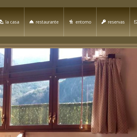
la casa
restaurante
entorno
reservas