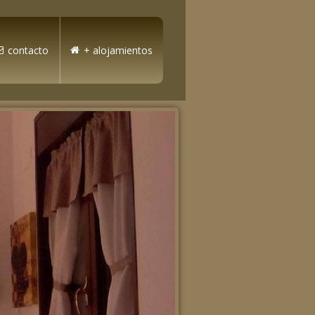
contacto
+ alojamientos